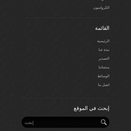
الكرواسون
القائمة
الرئيسية
نبذة عنا
التصدير
منتجاتنا
الوسائط
اتصل بنا
إبحث في الموقع