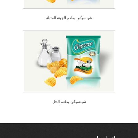
شيبسيكو - بطعم الجبنة المتبلة
شيبسيكو - بطعم الخل