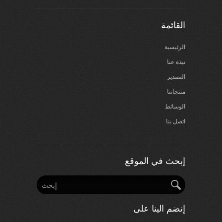
القائمة
الرئيسية
نبذة عنا
التصدير
منتجاتنا
الوسائط
اتصل بنا
إبحث في الموقع
إنضم الينا على